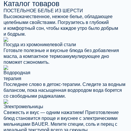
Каталог товаров
ПОСТЕЛЬНОЕ БЕЛЬЕ ИЗ ШЕРСТИ
Высококачественное, нежное белье, обладающее
целебными свойствами. Погрузитесь в глубокий
и комфортный сон, чтобы каждое утро было добрым
и бодрым.
Посуда из хромоникелевой стали
Готовьте полезные и вкусные блюда без добавления
масла, а компактное термоаккумулирующее дно
поможет сэкономить.
Водородная
терапия
Последнее слово в детокс-терапии. Следите за водным
балансом, пока насыщенная водородом вода борется
со свободными радикалами.
Электромельницы
Свежесть и вкус — одним нажатием! Приготовление
блюд становится проще и вкуснее с электрическими
мельницами BAUER. Мелите специи, соль и перец с
идеальной текстурой всего за секунды.