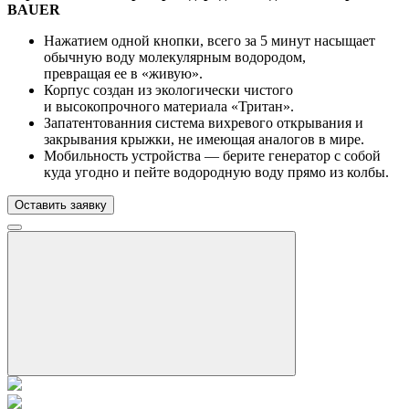
BAUE
R
Нажатием одной кнопки, всего за 5 минут насыщает
обычную воду молекулярным водородом,
превращая ее в «живую».
Корпус создан из экологически чистого
и высокопрочного материала «Тритан».
Запатентованния система вихревого открывания и
закрывания крыжки, не имеющая аналогов в мире.
Мобильность устройства — берите генератор с собой
куда угодно и пейте водородную воду прямо из колбы.
Оставить заявку