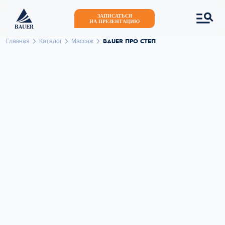
ЗАПИСАТЬСЯ
НА ПРЕЗЕНТАЦИЮ
BAUER ПРО СТЕП
Главная
Каталог
Массаж