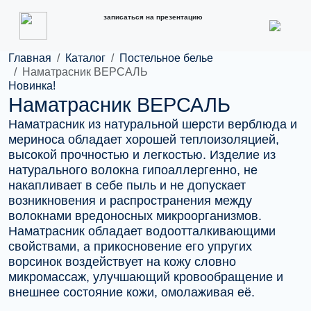
записаться на презентацию
Главная
Каталог
Постельное белье
Наматрасник ВЕРСАЛЬ
Новинка!
Наматрасник ВЕРСАЛЬ
Наматрасник из натуральной шерсти верблюда и
мериноса обладает хорошей теплоизоляцией,
высокой прочностью и легкостью. Изделие из
натурального волокна гипоаллергенно, не
накапливает в себе пыль и не допускает
возникновения и распространения между
волокнами вредоносных микроорганизмов.
Наматрасник обладает водоотталкивающими
свойствами, а прикосновение его упругих
ворсинок воздействует на кожу словно
микромассаж, улучшающий кровообращение и
внешнее состояние кожи, омолаживая её.